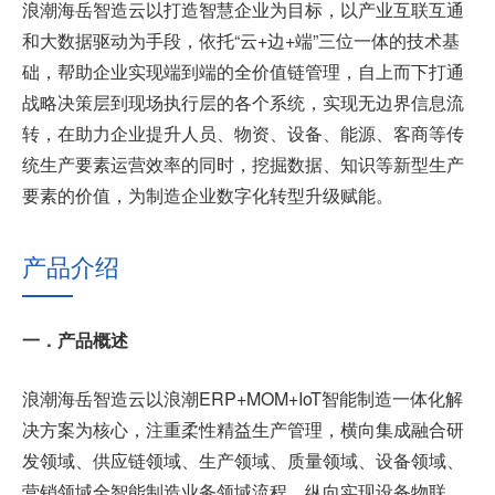
浪潮海岳智造云以打造智慧企业为目标，以产业互联互通
和大数据驱动为手段，依托“云+边+端”三位一体的技术基
础，帮助企业实现端到端的全价值链管理，自上而下打通
战略决策层到现场执行层的各个系统，实现无边界信息流
转，在助力企业提升人员、物资、设备、能源、客商等传
统生产要素运营效率的同时，挖掘数据、知识等新型生产
要素的价值，为制造企业数字化转型升级赋能。
产品介绍
一．产品概述
浪潮海岳智造云以浪潮ERP+MOM+IoT智能制造一体化解
决方案为核心，注重柔性精益生产管理，横向集成融合研
发领域、供应链领域、生产领域、质量领域、设备领域、
营销领域全智能制造业务领域流程，纵向实现设备物联、