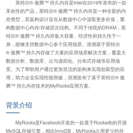
英特尔® 傲腾™ 持久内存是Intel在2019年发布的一款
革命性的产品，英特尔® 傲腾™ 持久内存是一种全新的内
存类型，其架构设计旨在从数据中心中汲取更多价值，重
构数据中心内存/存储层次结构。不同于传统的DRAM，英
特尔® 傲腾™ 持久内存集大容量、经济性和持久性于一
身，能够支持数据中心多个应用场景。浪潮基于英特尔
® 傲腾™ 持久内存做了大量的应用场景解决方案，覆盖大
数据分析、数据库、云与虚拟化、分布式存储等应用场
景。为了帮助用户通过更加灵活的架构来实现创新型的应
用，助力企业实现性能突破，浪潮发布了基于英特尔® 傲
腾™ 持久内存技术的MyRocks应用方案。
背景介绍
MyRocks是Facebook开发的一款基于Rocksdb的开源
MySQL存储引擎，相比InnoDB，MyRocks占用更少的存