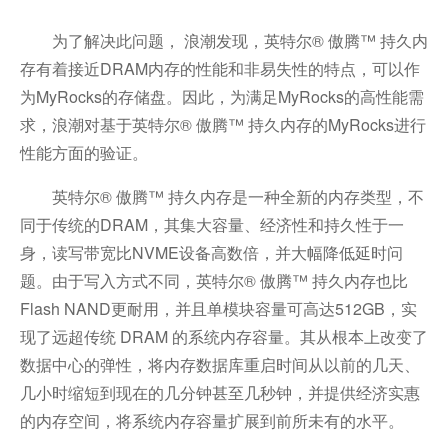
为了解决此问题， 浪潮发现，英特尔® 傲腾™ 持久内
存有着接近DRAM内存的性能和非易失性的特点，可以作
为MyRocks的存储盘。因此，为满足MyRocks的高性能需
求，浪潮对基于英特尔® 傲腾™ 持久内存的MyRocks进行
性能方面的验证。
英特尔® 傲腾™ 持久内存是一种全新的内存类型，不
同于传统的DRAM，其集大容量、经济性和持久性于一
身，读写带宽比NVME设备高数倍，并大幅降低延时问
题。由于写入方式不同，英特尔® 傲腾™ 持久内存也比
Flash NAND更耐用，并且单模块容量可高达512GB，实
现了远超传统 DRAM 的系统内存容量。其从根本上改变了
数据中心的弹性，将内存数据库重启时间从以前的几天、
几小时缩短到现在的几分钟甚至几秒钟，并提供经济实惠
的内存空间，将系统内存容量扩展到前所未有的水平。