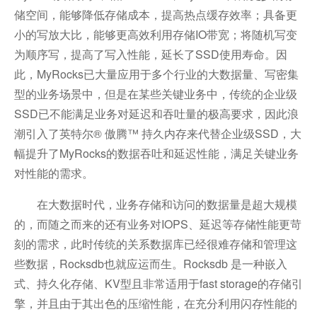
储空间，能够降低存储成本，提高热点缓存效率；具备更
小的写放大比，能够更高效利用存储IO带宽；将随机写变
为顺序写，提高了写入性能，延长了SSD使用寿命。因
此，MyRocks已大量应用于多个行业的大数据量、写密集
型的业务场景中，但是在某些关键业务中，传统的企业级
SSD已不能满足业务对延迟和吞吐量的极高要求，因此浪
潮引入了英特尔® 傲腾™ 持久内存来代替企业级SSD，大
幅提升了MyRocks的数据吞吐和延迟性能，满足关键业务
对性能的需求。
在大数据时代，业务存储和访问的数据量是超大规模
的，而随之而来的还有业务对IOPS、延迟等存储性能更苛
刻的需求，此时传统的关系数据库已经很难存储和管理这
些数据，Rocksdb也就应运而生。Rocksdb 是一种嵌入
式、持久化存储、KV型且非常适用于fast storage的存储引
擎，并且由于其出色的压缩性能，在充分利用闪存性能的