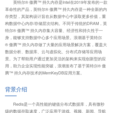
英特尔® 傲腾™ 持久内存是Intel在2019年发布的一款
革命性的产品，英特尔® 傲腾™ 持久内存是一种全新的内
存类型，其架构设计旨在从数据中心中汲取更多价值，重
构数据中心内存/存储层次结构。不同于传统的DRAM，英
特尔® 傲腾™ 持久内存集大容量、经济性和持久性于一
身，能够支持数据中心多个应用场景。浪潮基于英特尔
® 傲腾™ 持久内存做了大量的应用场景解决方案，覆盖大
数据分析、数据库、云与虚拟化、分布式存储等应用场
景。为了帮助用户通过更加灵活的架构来实现创新型的应
用，助力企业实现性能突破，浪潮发布了基于英特尔® 傲
腾™ 持久内存技术的MemKeyDB应用方案。
背景介绍
Redis是一个高性能的键值分布式数据库，具有微秒
级的数据存取速度，广泛应用于游戏、视频、新闻、导航