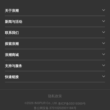
关于浪潮
新闻与活动
联系我们
探索浪潮
浪潮商城
支持与服务
快速链接
隐私政策
©2026 INSPUR Co., Ltd.
鲁ICP备05019369号
鲁公网安备 37010202001184号