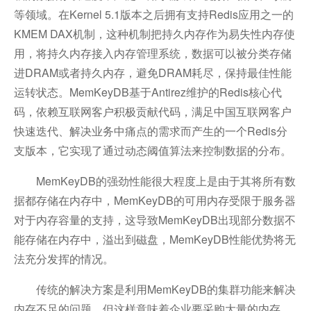
等领域。在Kernel 5.1版本之后拥有支持Redis应用之一的
KMEM DAX机制，这种机制把持久内存作为易失性内存使
用，将持久内存接入内存管理系统，数据可以被分类存储
进DRAM或者持久内存，避免DRAM耗尽，保持最佳性能
运转状态。MemKeyDB基于Antirez维护的Redis核心代
码，依赖互联网客户积极贡献代码，满足中国互联网客户
快速迭代、解决业务中痛点的需求而产生的一个Redis分
支版本，它实现了通过动态阈值算法来控制数据的分布。
MemKeyDB的强劲性能很大程度上是由于其将所有数
据都存储在内存中，MemKeyDB的可用内存受限于服务器
对于内存容量的支持，这导致MemKeyDB出现部分数据不
能存储在内存中，溢出到磁盘，MemKeyDB性能优势将无
法充分发挥的情况。
传统的解决方案是利用MemKeyDB的集群功能来解决
内存不足的问题，但这样意味着企业要采购大量的内存，