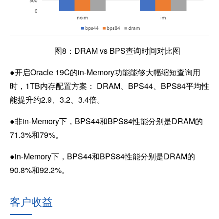
图8：DRAM vs BPS查询时间对比图
●
开启Oracle 19C的in-Memory功能能够大幅缩短查询用
时，1TB内存配置方案： DRAM、BPS44、BPS84平均性
能提升约2.9、3.2、3.4倍。
●
非in-Memory下，BPS44和BPS84性能分别是DRAM的
71.3%和79%。
●
in-Memory
下，BPS44和BPS84性能分别是DRAM的
90.8%和92.2%。
客户收益