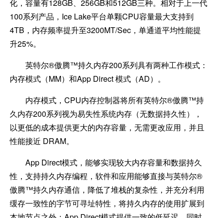
化，容量有128GB、256GB和512GB三种。相对于上一代
100系列产品，Ice Lake平台单颗CPU容量最大支持到
4TB，内存频率提升至3200MT/Sec，单通道平均性能提
升25%。
英特尔®傲腾™持久内存200系列具有两种工作模式：
内存模式（MM）和App Direct 模式（AD）。
内存模式，CPU内存控制器将所有英特尔®傲腾™持
久内存200系列视为易失性系统内存（无数据持久性），
以更低的成本提供更大的内存容量，无需更改应用，并且
性能接近 DRAM。
App Direct
模式，能够实现较大内存容量和数据持久
性，支持持久内存编程，软件和应用能够直接与英特尔®
傲腾™持久内存通信，降低了堆栈的复杂性，并充分利用
缓存一致性的字节可寻址特性，将持久内存的使用扩展到
本地节点之外；App Direct模式提供一致的低延迟，同时