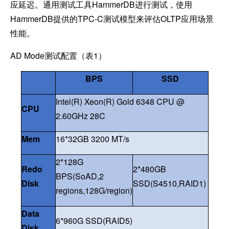
应延迟。通用测试工具HammerDB进行测试，使用
HammerDB提供的TPC-C测试模型来评估OLTP应用场景
性能。
AD Mode
测试配置（表1）
BPS
SSD
Intel(R) Xeon(R) Gold 6348 CPU @
CPU
2.60GHz 28C
Mem
16*32GB 3200 MT/s
2*128G
Redo
2*480GB
BPS(SoAD,2
Disk
SSD(S4510,RAID1)
regions,128G/region)
Data
6*960G SSD(RAID5)
Disk