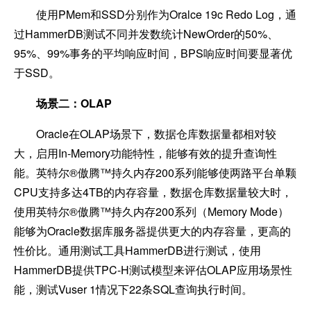
使用PMem和SSD分别作为Oralce 19c Redo Log，通
过HammerDB测试不同并发数统计NewOrder的50%、
95%、99%事务的平均响应时间，BPS响应时间要显著优
于SSD。
场景二：OLAP
Oracle
在OLAP场景下，数据仓库数据量都相对较
大，启用In-Memory功能特性，能够有效的提升查询性
能。英特尔®傲腾™持久内存200系列能够使两路平台单颗
CPU支持多达4TB的内存容量，数据仓库数据量较大时，
使用英特尔®傲腾™持久内存200系列（Memory Mode）
能够为Oracle数据库服务器提供更大的内存容量，更高的
性价比。通用测试工具HammerDB进行测试，使用
HammerDB提供TPC-H测试模型来评估OLAP应用场景性
能，测试Vuser 1情况下22条SQL查询执行时间。