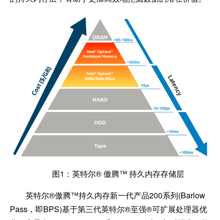
图1：英特尔® 傲腾™ 持久内存存储层
英特尔®傲腾™持久内存新一代产品200系列(Barlow
Pass，即BPS)基于第三代英特尔®至强®可扩展处理器优