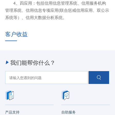
4、四应用：包括信用信息管理系统、信用服务机构
管理系统、信用信息专项应用(联合惩戒信用应用、双公示
系统等）、信用大数据分析系统。
客户收益
我们能帮你什么？
产品支持
自助服务