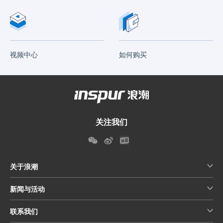
视频中心
如何购买
关注我们
关于浪潮
新闻与活动
联系我们