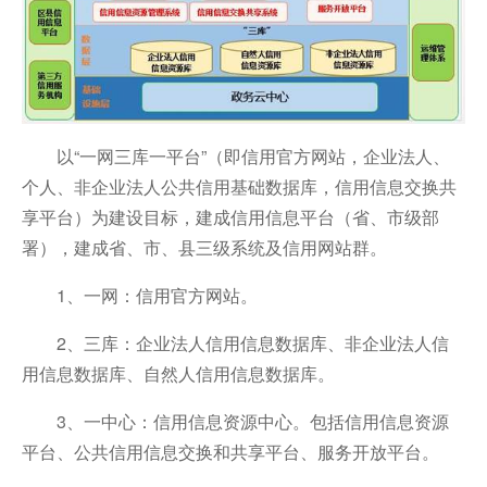
以“一网三库一平台”（即信用官方网站，企业法人、
个人、非企业法人公共信用基础数据库，信用信息交换共
享平台）为建设目标，建成信用信息平台（省、市级部
署），建成省、市、县三级系统及信用网站群。
1、一网：信用官方网站。
2、三库：企业法人信用信息数据库、非企业法人信
用信息数据库、自然人信用信息数据库。
3、一中心：信用信息资源中心。包括信用信息资源
平台、公共信用信息交换和共享平台、服务开放平台。