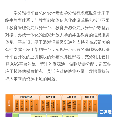
学分银行平台总体设计考虑学分银行系统服务于未来
终生教育体系，与教育部整体信息化建设成果包括但不限
于教育管理公共服务平台、教育资源公共服务平台等整合
对接，形成一体化的国家开放大学的终生教育的信息服务
体系。平台设计基于浪潮轻量级SOA的支持分布式部署的
弹性支撑云应用架构平台，实现平台已有的基础模块和基
于平台开发的业务模块的分布式弹性部署，充分利用云计
算IAAS平台的统一管理的资源池，做到所需分配，适应各
应用模块的横向扩充，灵活应对解决业务量、数据量持续
增大带来的资源不足的问题。