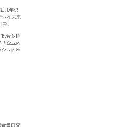
近几年仍
行业在未来
时期。
，投资多样
影响企业内
通企业的难
结合当前交