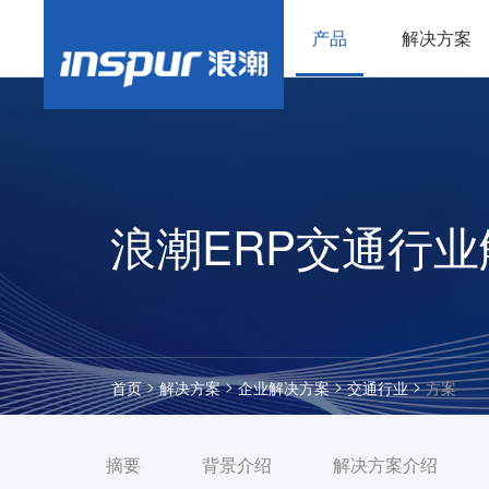
产品
解决方案
浪潮ERP交通行
>
>
>
>
首页
解决方案
企业解决方案
交通行业
方案
摘要
背景介绍
解决方案介绍