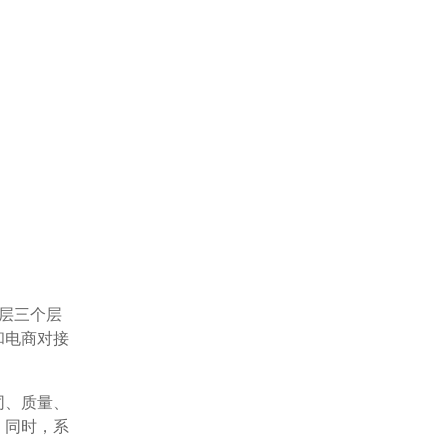
层三个层
和电商对接
同、质量、
。同时，系