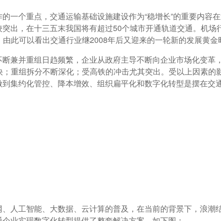
一个重点，交通运输基础设施建设作为“稳增长”的重要内容在
突出，在十三五末我国将有超过50个城市开通轨道交通。机场
场，由此可以看出交通行业继2008年后又迎来的一轮新的发展黄金
断兼并重组日趋频繁，企业从政府主导不断向企业市场化变革
快；重组拆分不断深化；受高铁的冲击尤其突出。受以上因素的
做到集约化管控、降本增效、组织扁平化和数字化转型是摆在交
、人工智能、大数据、云计算的普及，在当前的背景下，浪潮
通企业实现数字化转型提供了整套解决方案，如下图：