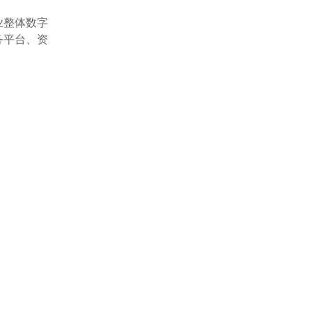
业整体数字
务平台、资