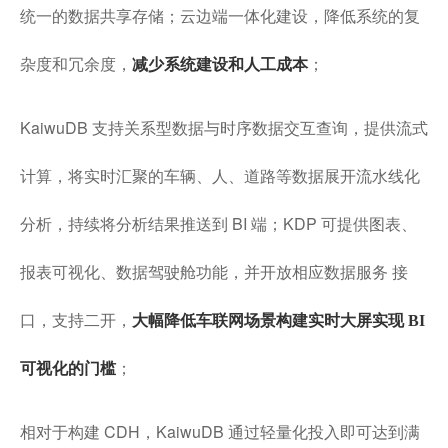
统一的数据共享存储；云边端一体化建设，降低系统的复
杂度和冗余度，
；
减少系统建设和人工成本
KaiwuDB 支持关系型数据与时序数据交互查询，提供流式
计算，将实时汇聚的车辆、人、道路等数据展开流水线化
分析，持续将分析结果推送到 BI 端；KDP 可提供图表、
报表可视化、数据驾驶舱功能，并开放相应数据服务 接
口，支持二开，
大幅降低车联网场景构建实时大屏实现 BI
；
可视化的门槛
相对于构建 CDH，KaiwuDB 通过轻量化投入即可达到满