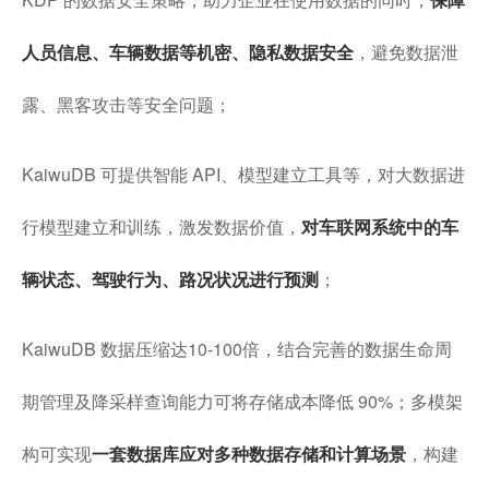
保障
，避免数据泄
人员信息、车辆数据等机密、隐私数据安全
露、黑客攻击等安全问题；
KaiwuDB 可提供智能 API、模型建立工具等，对大数据进
行模型建立和训练，激发数据价值，
对车联网系统中的车
；
辆状态、驾驶行为、路况状况进行预测
KaiwuDB 数据压缩达10-100倍，结合完善的数据生命周
期管理及降采样查询能力可将存储成本降低 90%；多模架
构可实现
，构建
一套数据库应对多种数据存储和计算场景