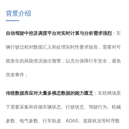
背景介绍
：车
自动驾驶中控及调度平台对实时计算与分析需求强烈
辆行驶过程对数据汇入和处理实时性要求较高，需要对可
能发生的风险情况做出预警，以充分保障行车安全，避免
突发事件；
：车联网场景
传统数据库应对大量多模态数据的能力匮乏
下需要采集和存储车辆状态、行驶状态、驾驶行为、机械
参数、电气参数、行车轨迹、ADAS、道路状况等时序数