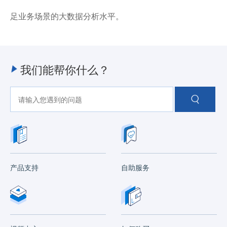
足业务场景的大数据分析水平。
我们能帮你什么？
产品支持
自助服务