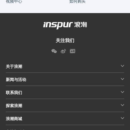
视频中心
如何购买
关注我们
关于浪潮
新闻与活动
联系我们
探索浪潮
浪潮商城