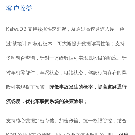
客户收益
KaiwuDB 支持数据快速汇聚，及通过高速通道入库；通
过“就地计算”核心技术，可大幅提升数据读写性能；支持
多种聚合查询，针对千万级数据可实现毫秒级的响应。针
对车机零部件，车况状态，电池状态，驾驶行为存在的风
险可实现提前预警，
降低事故发生的概率，提高道路通行
；
流畅度，优化车联网系统的决策效果
支持核心数据加密存储、加密传输、统一权限管控，结合
KDP 的数据安全策略，助力企业在使用数据的同时，