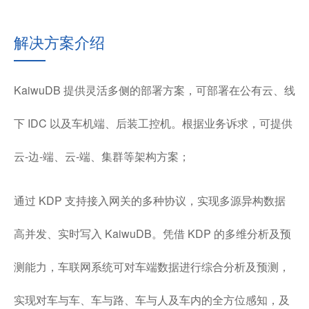
解决方案介绍
KaiwuDB 提供灵活多侧的部署方案，可部署在公有云、线
下 IDC 以及车机端、后装工控机。根据业务诉求，可提供
云-边-端、云-端、集群等架构方案；
通过 KDP 支持接入网关的多种协议，实现多源异构数据
高并发、实时写入 KaiwuDB。凭借 KDP 的多维分析及预
测能力，车联网系统可对车端数据进行综合分析及预测，
实现对车与车、车与路、车与人及车内的全方位感知，及