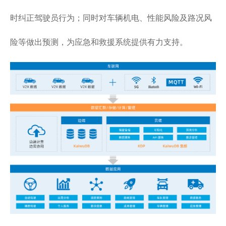
时纠正驾驶员行为；同时对车辆机电、性能风险及路况风
险等做出预测，为应急和救援系统提供有力支持。