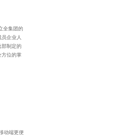
立全集团的
成员企业人
总部制定的
全方位的掌
移动端更便