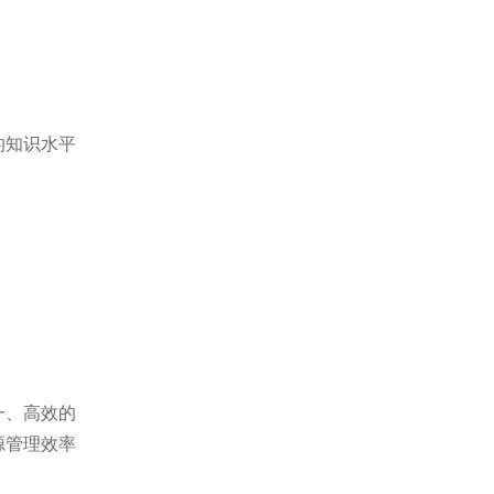
的知识水平
一、高效的
源管理效率