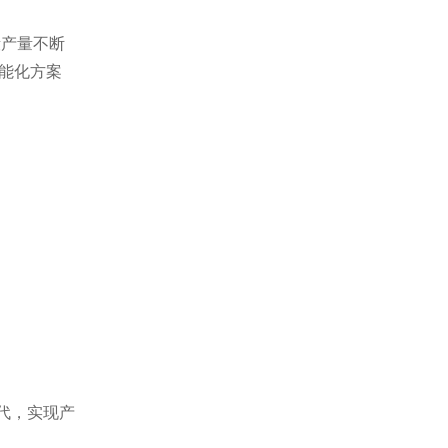
毂产量不断
能化方案
代，实现产