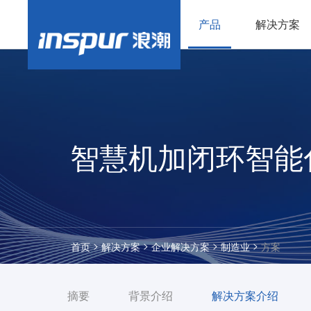
产品
解决方案
智慧机加闭环智能
>
>
>
>
首页
解决方案
企业解决方案
制造业
方案
摘要
背景介绍
解决方案介绍