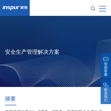
安全生产管理解决方案
智
能
客
服
联
系
我
摘要
们