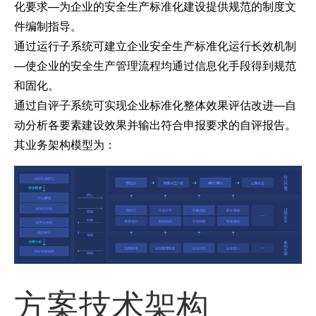
化要求—为企业的安全生产标准化建设提供规范的制度文
件编制指导。
通过运行子系统可建立企业安全生产标准化运行长效机制
—使企业的安全生产管理流程均通过信息化手段得到规范
和固化。
通过自评子系统可实现企业标准化整体效果评估改进—自
动分析各要素建设效果并输出符合申报要求的自评报告。
其业务架构模型为：
方案技术架构