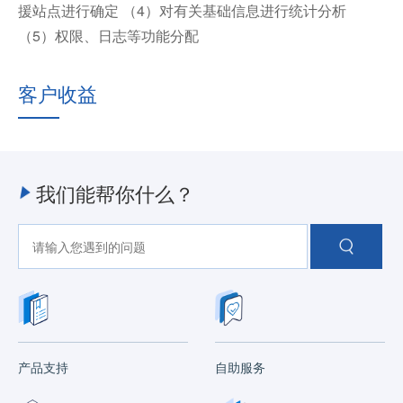
援站点进行确定 （4）对有关基础信息进行统计分析
（5）权限、日志等功能分配
客户收益
我们能帮你什么？
产品支持
自助服务