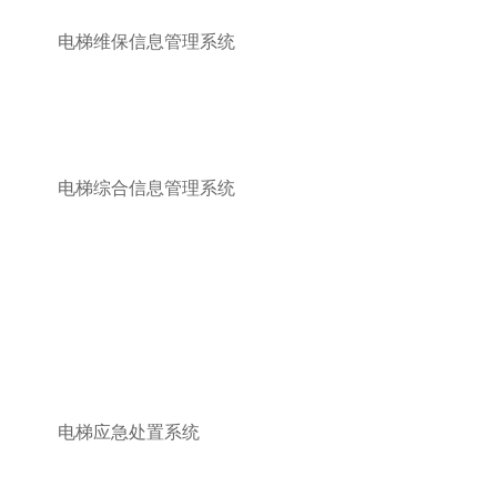
电梯维保信息管理系统
电梯综合信息管理系统
电梯应急处置系统