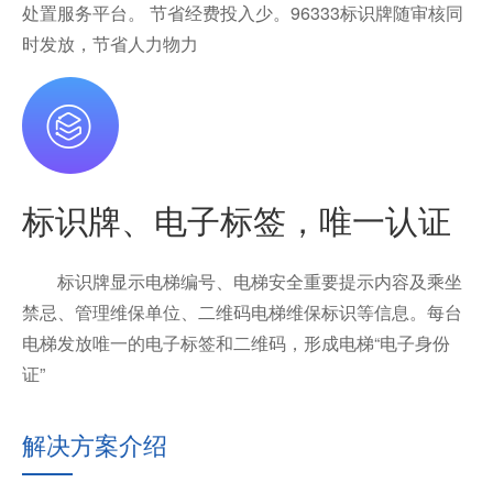
处置服务平台。 节省经费投入少。96333标识牌随审核同
时发放，节省人力物力
标识牌、电子标签，唯一认证
标识牌显示电梯编号、电梯安全重要提示内容及乘坐
禁忌、管理维保单位、二维码电梯维保标识等信息。每台
电梯发放唯一的电子标签和二维码，形成电梯“电子身份
证”
解决方案介绍