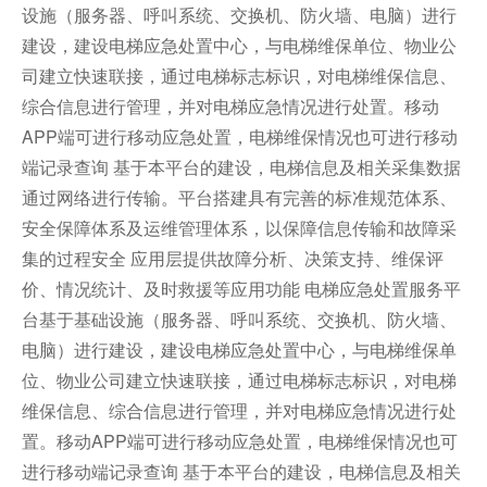
设施（服务器、呼叫系统、交换机、防火墙、电脑）进行
建设，建设电梯应急处置中心，与电梯维保单位、物业公
司建立快速联接，通过电梯标志标识，对电梯维保信息、
综合信息进行管理，并对电梯应急情况进行处置。移动
APP端可进行移动应急处置，电梯维保情况也可进行移动
端记录查询 基于本平台的建设，电梯信息及相关采集数据
通过网络进行传输。平台搭建具有完善的标准规范体系、
安全保障体系及运维管理体系，以保障信息传输和故障采
集的过程安全 应用层提供故障分析、决策支持、维保评
价、情况统计、及时救援等应用功能 电梯应急处置服务平
台基于基础设施（服务器、呼叫系统、交换机、防火墙、
电脑）进行建设，建设电梯应急处置中心，与电梯维保单
位、物业公司建立快速联接，通过电梯标志标识，对电梯
维保信息、综合信息进行管理，并对电梯应急情况进行处
置。移动APP端可进行移动应急处置，电梯维保情况也可
进行移动端记录查询 基于本平台的建设，电梯信息及相关