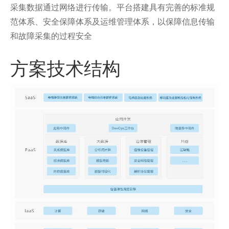
采集数据通过网络进行传输。平台搭建具有完善的标准规
范体系、安全保障体系及运维管理体系，以保障信息传输
和故障采集的过程安全
方案技术结构