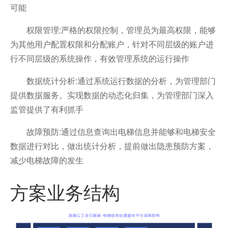
可能
权限管理:严格的权限控制，管理员为最高权限，能够
为其他用户配置权限和分配账户，针对不同层级的账户进
行不同层级的系统操作，有效管理系统的运行操作
数据统计分析:通过系统运行数据的分析，为管理部门
提供数据服务。实现数据的动态化归集，为管理部门深入
监管提供了有利抓手
故障预防:通过信息查询出电梯信息并能够和电梯安全
数据进行对比，做出统计分析，提前做出隐患预防方案，
减少电梯故障的发生
方案业务结构