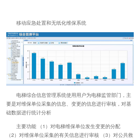
移动应急处置和无纸化维保系统
电梯综合信息管理系统使用用户为电梯监管部门，主
要是对维保单位采集的信息、变更的信息进行审核，对基
础数据进行统计分析
主要功能 （1）对电梯维保单位发生变更的分配
（2）对维保单位采集的有关信息进行审核 （3）对公共救