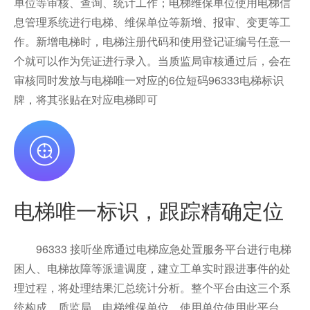
单位等审核、查询、统计工作；电梯维保单位使用电梯信
息管理系统进行电梯、维保单位等新增、报审、变更等工
作。新增电梯时，电梯注册代码和使用登记证编号任意一
个就可以作为凭证进行录入。当质监局审核通过后，会在
审核同时发放与电梯唯一对应的6位短码96333电梯标识
牌，将其张贴在对应电梯即可
电梯唯一标识，跟踪精确定位
96333 接听坐席通过电梯应急处置服务平台进行电梯
困人、电梯故障等派遣调度，建立工单实时跟进事件的处
理过程，将处理结果汇总统计分析。整个平台由这三个系
统构成，质监局、电梯维保单位、使用单位使用此平台，