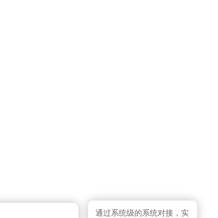
图结合，在高清视频全覆盖的基础上，提供目标监管，行为
通过系统级的系统对接，实