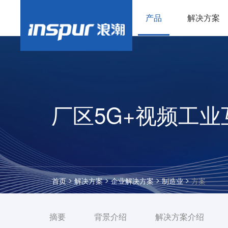
产品
解决方案
厂区5G+视频工
>
>
>
>
首页
解决方案
企业解决方案
制造业
方案
摘要
背景介绍
解决方案介绍