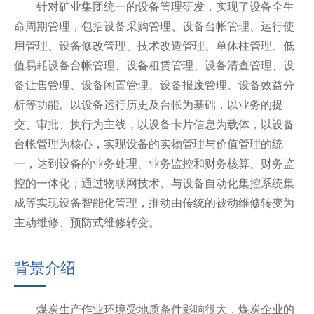
针对矿业集团统一的设备管理研发，实现了设备全生
命周期管理，包括设备采购管理、设备台帐管理、运行使
用管理、设备修改管理、技术改造管理、单体柱管理、低
值易耗设备台帐管理、设备租赁管理、设备清查管理、设
备让售管理、设备闲置管理、设备报废管理、设备效益分
析等功能。以设备运行历史及台帐为基础，以业务的提
交、审批、执行为主线，以设备卡片信息为载体，以设备
台帐管理为核心，实现设备的实物管理与价值管理的统
一，达到设备的业务处理、业务监控和财务核算、财务监
控的一体化；通过物联网技术、与设备自动化集控系统集
成等实现设备智能化管理，推动由传统的被动维修转变为
主动维修、预防式维修转变。
背景介绍
煤炭生产作业环境受地质条件影响很大，煤炭企业的