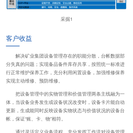
采掘1
客户收益
解决矿业集团设备管理存在的职能分散，台帐数据部
分失真的问题；实现备品备件库存共享，按照统一标准进
行正常维护保养工作，充分利用闲置设备，加强维修保养
实现主动维修、预防维修。
把设备管理中的实物管理和价值管理两条主线融为一
体，当设备业务发生或设备状况改变时，设备卡片能自动
更新，生成能同时反映设备实物状态与价值状况的设备台
帐，保证“账、卡、物”相符。
通过灵活定义业务流程，充分发挥工作流对设备管理