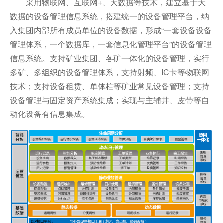
采用物联网、互联网+、大数据等技术，建立基于大
数据的设备管理信息系统，搭建统一的设备管理平台，纳
入集团内部所有成员单位的设备数据，形成“一套设备设备
管理体系，一个数据库，一套信息化管理平台”的设备管理
信息系统。支持矿业集团、各矿一体化的设备管理，实行
多矿、多组织的设备管理体系，支持射频、IC卡等物联网
技术；支持设备租赁、单体柱等矿业常见设备管理；支持
设备管理与固定资产系统集成；实现与主辅井、皮带等自
动化设备有信息集成。