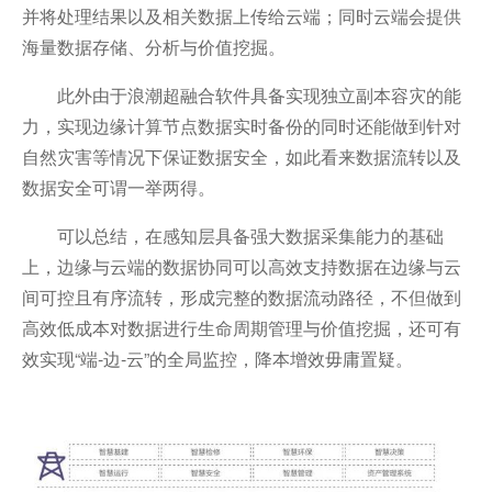
并将处理结果以及相关数据上传给云端；同时云端会提供
海量数据存储、分析与价值挖掘。
此外由于浪潮超融合软件具备实现独立副本容灾的能
力，实现边缘计算节点数据实时备份的同时还能做到针对
自然灾害等情况下保证数据安全，如此看来数据流转以及
数据安全可谓一举两得。
可以总结，在感知层具备强大数据采集能力的基础
上，边缘与云端的数据协同可以高效支持数据在边缘与云
间可控且有序流转，形成完整的数据流动路径，不但做到
高效低成本对数据进行生命周期管理与价值挖掘，还可有
效实现“端-边-云”的全局监控，降本增效毋庸置疑。