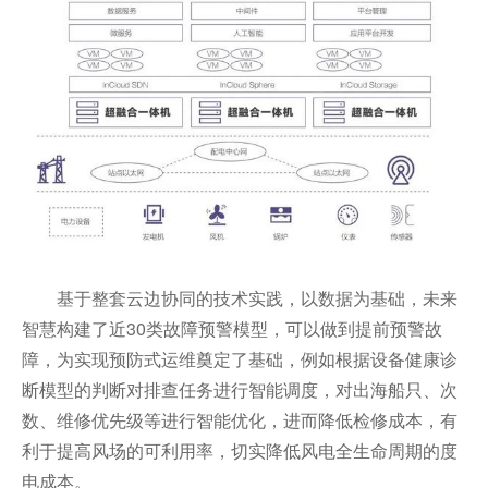
基于整套云边协同的技术实践，以数据为基础，未来
智慧构建了近30类故障预警模型，可以做到提前预警故
障，为实现预防式运维奠定了基础，例如根据设备健康诊
断模型的判断对排查任务进行智能调度，对出海船只、次
数、维修优先级等进行智能优化，进而降低检修成本，有
利于提高风场的可利用率，切实降低风电全生命周期的度
电成本。