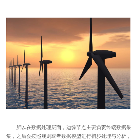
所以在数据处理层面，边缘节点主要负责终端数据采
集，之后会按照规则或者数据模型进行初步处理与分析，