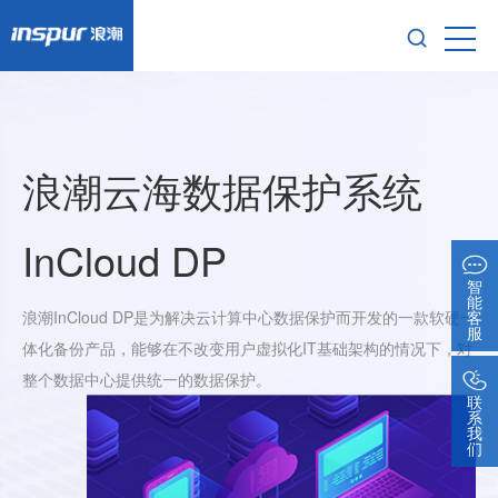
浪潮云海数据保护系统
InCloud DP
智
能
客
浪潮InCloud DP是为解决云计算中心数据保护而开发的一款软硬一
服
体化备份产品，能够在不改变用户虚拟化IT基础架构的情况下，对
整个数据中心提供统一的数据保护。
联
系
我
们