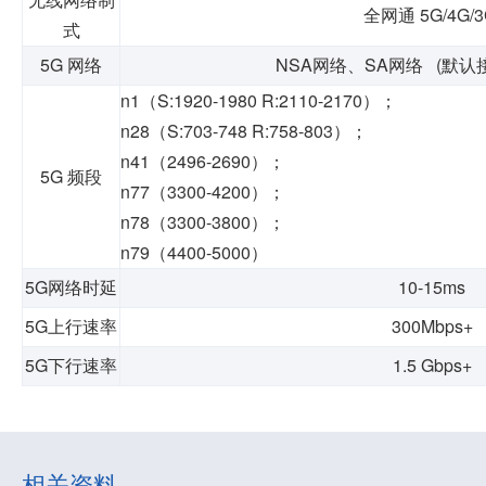
全网通
5G/4G/
式
5G
网络
NSA
网络、
SA
网络
(
默认
n1（S:1920-1980 R:2110-2170）；
n28（S:703-748 R:758-803）；
n41（2496-2690）；
5G
频段
n77（3300-4200）；
n78（3300-3800）；
n79（4400-5000）
5G网络时延
10-15ms
5G上行速率
300Mbps+
5G下行速率
1.5 Gbps+
相关资料