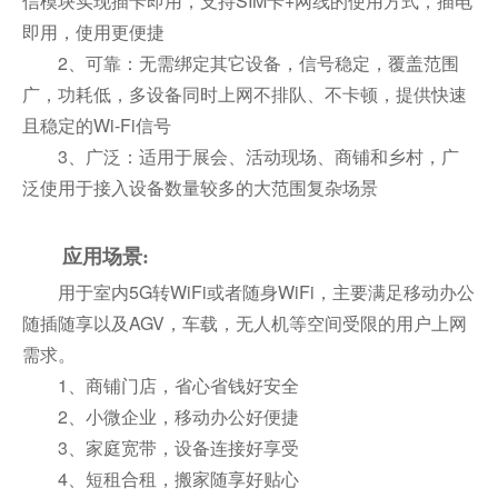
信模块实现插卡即用，支持SIM卡+网线的使用方式，插电
即用，使用更便捷
2、可靠：无需绑定其它设备，信号稳定，覆盖范围
广，功耗低，多设备同时上网不排队、不卡顿，提供快速
且稳定的Wi-Fi信号
3、广泛：适用于展会、活动现场、商铺和乡村，广
泛使用于接入设备数量较多的大范围复杂场景
应用场景:
用于室内5G转WiFi或者随身WiFi，主要满足移动办公
随插随享以及AGV，车载，无人机等空间受限的用户上网
需求。
1、商铺门店，省心省钱好安全
2、小微企业，移动办公好便捷
3、家庭宽带，设备连接好享受
4、短租合租，搬家随享好贴心