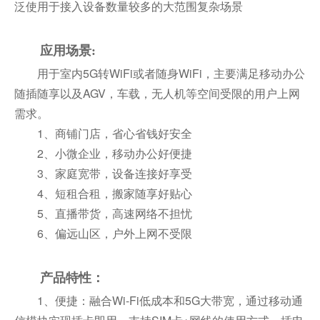
泛使用于接入设备数量较多的大范围复杂场景
应用场景:
用于室内5G转WiFi或者随身WiFi，主要满足移动办公
随插随享以及AGV，车载，无人机等空间受限的用户上网
需求。
1、商铺门店，省心省钱好安全
2、小微企业，移动办公好便捷
3、家庭宽带，设备连接好享受
4、短租合租，搬家随享好贴心
5、直播带货，高速网络不担忧
6、偏远山区，户外上网不受限
产品特性：
1、便捷：融合Wi-Fi低成本和5G大带宽，通过移动通