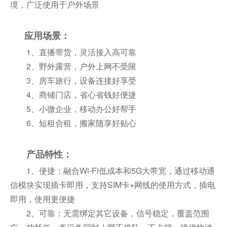
境，广泛使用于户外场景
应用场景：
1、
直播带货，灵活接入高可靠
2、野外露营，户外上网不受限
3、
房车旅行，设备连接好享受
4、
商铺门店，省心省钱好便捷
5、
小微企业，移动办公好帮手
6、
短租合租，搬家随享好贴心
产品特性：
1、便捷：融合Wi-Fi低成本和5G大带宽，通过移动通
信模块实现插卡即用，支持SIM卡+网线的使用方式，插电
即用，使用更便捷
2、可靠：无需绑定其它设备，信号稳定，覆盖范围