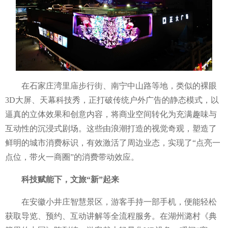
在石家庄湾里庙步行街、南宁中山路等地，类似的裸眼
3D大屏、天幕科技秀，正打破传统户外广告的静态模式，以
逼真的立体效果和创意内容，将商业空间转化为充满趣味与
互动性的沉浸式剧场。这些由浪潮打造的视觉奇观，塑造了
鲜明的城市消费标识，有效激活了周边业态，实现了“点亮一
点位，带火一商圈”的消费带动效应。
科技赋能下，文旅
“新”起来
在安徽小井庄智慧景区，游客手持一部手机，便能轻松
获取导览、预约、互动讲解等全流程服务。在湖州潞村《典