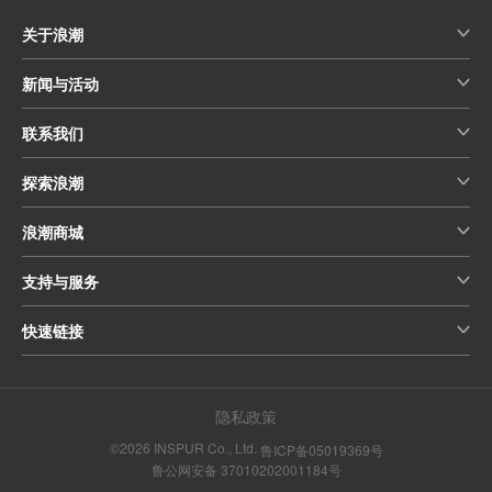
关于浪潮
新闻与活动
联系我们
探索浪潮
浪潮商城
支持与服务
快速链接
隐私政策
©2026 INSPUR Co., Ltd.
鲁ICP备05019369号
鲁公网安备 37010202001184号