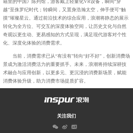
籍里的中国》陈列馆，游客戴上轻量化
VR设备，瞬间“穿
越”至侏罗纪时代；转瞬间，又置身浩瀚太空，伸手便可“触
摸”璀璨星云。通过前沿技术的综合应用，浪潮将静态的展示
转化为全方位、可交互的深度体验空间，让历史文化与自然
奇观以更生动、更易感知的方式呈现，满足现代游客对个性
化、深度化体验的消费需求。
当前，消费需求已从“有没有”转向“好不好”，创新消费场
景成为激活消费活力的重要抓手。未来，浪潮将持续深耕技
术融合与应用创新，以更多元、更沉浸的消费新场景，赋能
消费体验升级，助力消费市场提质扩容。
关注我们