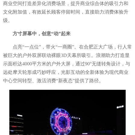
商业空间打造差异化消费场景，提升商业综合体的吸引力和
文化附加值，有效延长顾客停留时间，直接助力消费体验升
级。
方寸屏幕中，创意
“动”起来
点亮
“一点位”，带火“一商圈”。在合肥正大广场，行人常
被巨大的户外双屏联动裸眼3D天幕所吸引。浪潮助力打造显
示面积达4000平方米的户外大屏，通过90°无缝转角设计，与
远处摩天轮形成巧妙呼应，光影互动的全新体验为现代商业
中心空间转型、激活消费“新夜态”提供了路径。