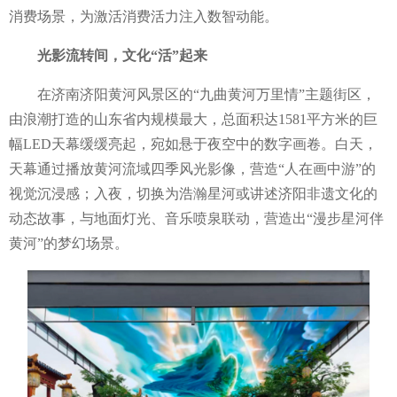
消费场景，为激活消费活力注入数智动能。
光影流转间，文化
“活”起来
在济南济阳黄河风景区的
“九曲黄河万里情”主题街区，
由浪潮打造的山东省内规模最大，总面积达1581平方米的巨
幅LED天幕缓缓亮起，宛如悬于夜空中的数字画卷。白天，
天幕通过播放黄河流域四季风光影像，营造“人在画中游”的
视觉沉浸感；入夜，切换为浩瀚星河或讲述济阳非遗文化的
动态故事，与地面灯光、音乐喷泉联动，营造出“漫步星河伴
黄河”的梦幻场景。