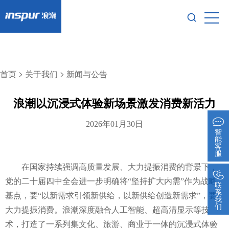
>
>
首页
关于我们
新闻与公告
浪潮以沉浸式体验新场景激发消费新活力
2026年01月30日
智
能
客
服
在国家持续强调高质量发展、大力提振消费的背景下，
党的二十届四中全会进一步明确将
“坚持扩大内需”作为战略
联
系
基点，要“以新需求引领新供给，以新供给创造新需求”，要
我
们
大力提振消费。浪潮深度融合人工智能、超高清显示等技
术，打造了一系列集文化、旅游、商业于一体的沉浸式体验