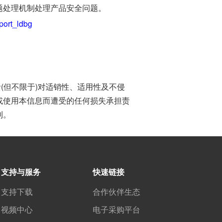
题处理机制处理产品安全问题。
eport_ldbg
(但不限于)对适销性、适用性及不侵
或使用本信息而遭受的任何损失承担责
利。
支持与服务
快速链接
支持下载
合作伙伴生态
视频中心
电子采购平台