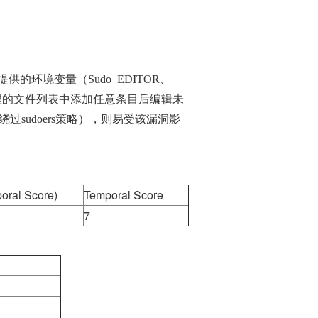
户提供的环境变量（Sudo_EDITOR、
要处理的文件列表中添加任意条目后编辑未
sudoers策略），则易受该漏洞影
oral Score)
Temporal Score
7