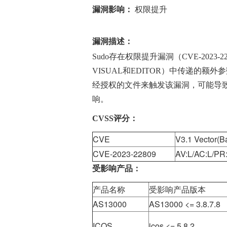
漏洞影响：
权限提升
漏洞描述：
Sudo存在权限提升漏洞（CVE-2023-
VISUAL和EDITOR）中传递的额
经授权的文件来触发该漏洞，可能导致权
响。
CVSS评分：
CVE
V3.1 Vector(B
CVE-2023-22809
AV:L/AC:L/PR:
受影响产品：
产品名称
受影响产品版本
AS13000
AS13000 <= 3.8.7.8
ICOS
icos <= 5.8.2