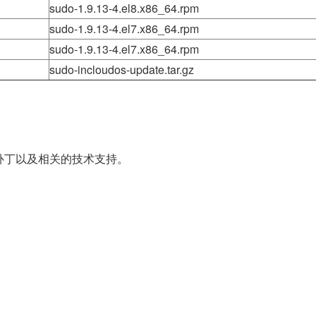
sudo-1.9.13-4.el8.x86_64.rpm
sudo-1.9.13-4.el7.x86_64.rpm
sudo-1.9.13-4.el7.x86_64.rpm
sudo-incloudos-update.tar.gz
补丁以及相关的技术支持。