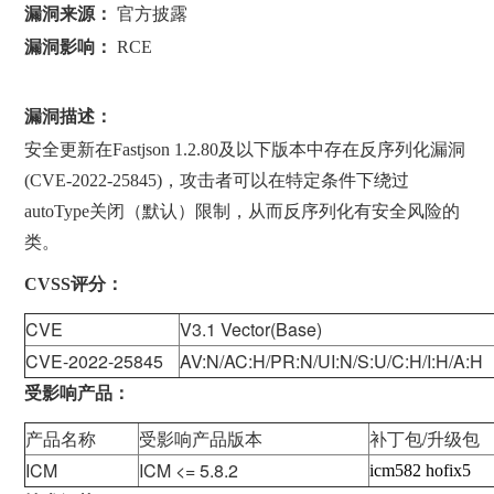
漏洞来源：
官方披露
漏洞影响：
RCE
漏洞描述：
安全更新在Fastjson 1.2.80及以下版本中存在反序列化漏洞
(CVE-2022-25845)，攻击者可以在特定条件下绕过
autoType关闭（默认）限制，从而反序列化有安全风险的
类。
CVSS评分：
CVE
V3.1 Vector(Base)
CVE-2022-25845
AV:N/AC:H/PR:N/UI:N/S:U/C:H/I:H/A:H
受影响产品：
产品名称
受影响产品版本
补丁包/升级包
ICM
ICM <= 5.8.2
icm582 hofix5