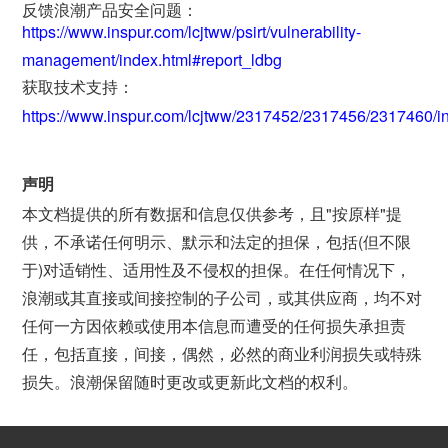
反馈浪潮产品安全问题：
https://www.inspur.com/lcjtww/psirt/vulnerability-
management/index.html#report_ldbg
获取技术支持：
https://www.inspur.com/lcjtww/2317452/2317456/2317460/i
声明
本文档提供的所有数据和信息仅供参考，且"按原样"提
供，不承诺任何明示、默示和法定的担保，包括(但不限
于)对适销性、适用性及不侵权的担保。在任何情况下，
浪潮或其直接或间接控制的子公司，或其供应商，均不对
任何一方因依赖或使用本信息而遭受的任何损失承担责
任，包括直接，间接，偶然，必然的商业利润损失或特殊
损失。浪潮保留随时更改或更新此文档的权利。