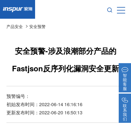
>
产品安全
安全预警
安全预警-涉及浪潮部分产品的
Fastjson反序列化漏洞安全更新
智
能
客
服
预警编号：
初始发布时间：2022-06-14 16:16:16
联
系
更新发布时间：2022-06-20 16:50:13
我
们