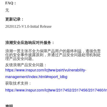
FAQ：
无
更新记录：
20201125-V1.0-Initial Release
浪潮安全应急响应对外服务：
浪潮一贯主张尽全力保障产品用户的最终利益，遵循负责
任的安全事件披露原则，并通过产品安全问题处理机制处
理产品安全问题。
反馈浪潮产品安全问题：
https://www.inspur.com/lcjtww/psirt/vulnerability-
management/index.html#report_ldbg
获取技术支持：
https://www.inspur.com/lcjtww/2317452/2317456/2317460/i
声明