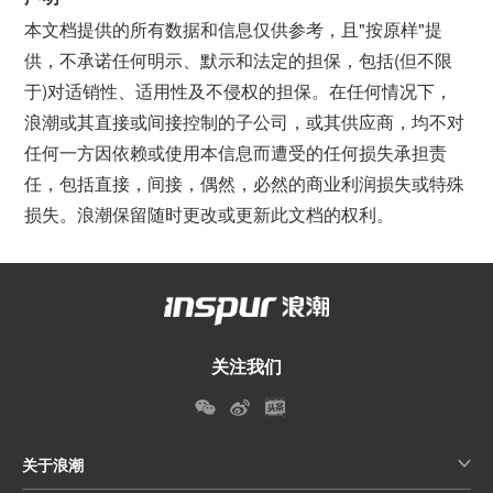
本文档提供的所有数据和信息仅供参考，且"按原样"提
供，不承诺任何明示、默示和法定的担保，包括(但不限
于)对适销性、适用性及不侵权的担保。在任何情况下，
浪潮或其直接或间接控制的子公司，或其供应商，均不对
任何一方因依赖或使用本信息而遭受的任何损失承担责
任，包括直接，间接，偶然，必然的商业利润损失或特殊
损失。浪潮保留随时更改或更新此文档的权利。
关注我们
关于浪潮