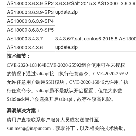
AS13000
3.6.3.9-SP2
3.6.3.9:Salt-2015.8-AS13000--3.6.3.9
update.zip
AS13000
3.6.3.9-SP3
AS13000
3.6.3.9-SP4
AS13000
3.6.3.9-SP5
AS13000
3.4.3.7
3.4.3.6/7:salt-centos6-2015.8-AS1300
update.zip
AS13000
3.4.3.6
技术细节：
CVE-2020-16846和CVE-2020-25592组合使用可在未授权
的情况下通过salt-api接口执行任意命令。CVE-2020-25592
允许任意用户调用SSH模块，CVE-2020-16846允许用户执
行任意命令。salt-api虽不是默认开启配置，但绝大多数
SaltStack用户会选择开启salt-api，故存在较高风险。
漏洞解决方案：
请用户直接联系客户服务人员或发送邮件至
sun.meng@inspur.com，获取补丁，以及相关的技术协助。