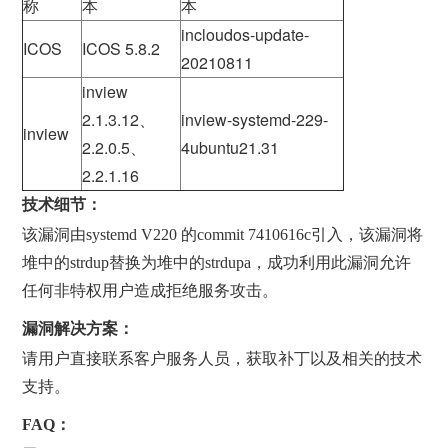
称
本
本
incloudos-update-
ICOS
ICOS 5.8.2
20210811
inview
2.1.3.12、
inview-systemd-229-
inview
2.2.0.5、
4ubuntu21.31
2.2.1.16
技术细节：
该漏洞由systemd V220 的commit 7410616c引入，该漏洞将
堆中的strdup替换为堆中的strdupa，成功利用此漏洞允许
任何非特权用户造成拒绝服务攻击。
漏洞解决方案：
请用户直接联系客户服务人员，获取补丁以及相关的技术
支持。
FAQ：