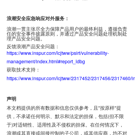
浪潮安全应急响应对外服务：
浪潮一贯主张尽全力保障产品用户的最终利益，遵循负责
任的安全事件披露原则，并通过产品安全问题处理机制处
理产品安全问题。
反馈浪潮产品安全问题：
https://www.inspur.com/lcjtww/psirt/vulnerability-
management/index.html#report_ldbg
获取技术支持：
https://www.inspur.com/lcjtww/2317452/2317456/2317460/i
声明
本文档提供的所有数据和信息仅供参考，且"按原样"提
供，不承诺任何明示、默示和法定的担保，包括(但不限
于)对适销性、适用性及不侵权的担保。在任何情况下，
浪潮或其直接或间接控制的子公司，或其供应商，均不对