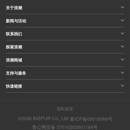
关于浪潮
新闻与活动
联系我们
探索浪潮
浪潮商城
支持与服务
快速链接
隐私政策
©2026 INSPUR Co., Ltd.
鲁ICP备05019369号
鲁公网安备 37010202001184号