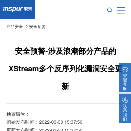
>
产品安全
安全预警
安全预警-涉及浪潮部分产品的
XStream多个反序列化漏洞安全更
智
能
新
客
服
联
系
预警编号：
我
们
初始发布时间：2022-03-30 15:37:50
更新发布时间：2022-03-30 15:37:50