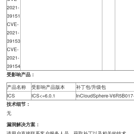
2021-
39151
CVE-
2021-
39153
CVE-
2021-
39154
受影响产品：
产品名称
受影响产品版本
补丁包/升级包
ICS
ICS<=6.0.1
InCloudSphere-V6R5B017-
技术细节：
无
漏洞解决方案：
请用户直接联系客户服务人员，获取补丁以及相关的技术