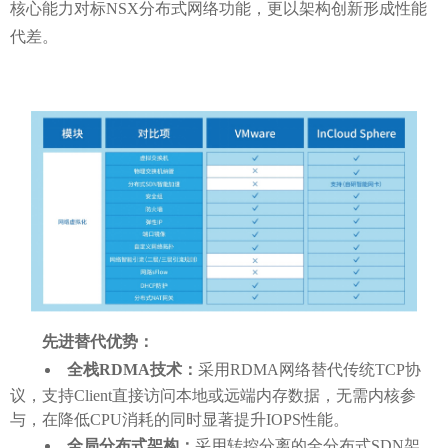
核心能力对标NSX分布式网络功能，更以架构创新形成性能
代差。
先进替代优势：
全栈
RDMA技术：
采用
RDMA网络替代传统TCP协
议，支持Client直接访问本地或远端内存数据，无需内核参
与，在降低CPU消耗的同时显著提升IOPS性能。
全局分布式架构：
采用转控分离的全分布式
SDN架