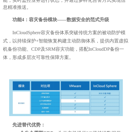
能，实时监控业务运行状态，并通过多样化告警方式实现信
息精准推送。
功能
4：容灾备份模块——数据安全的范式升级
InCloudSphere
容灾备份体系突破传统方案的被动防护模
式，以持续保护
+智能恢复构建主动防御体系，
提供内置虚拟
机备份功能、
CDP及SRM容灾功能，搭配InCloudDP备份一
体，
形成多层次可靠性保障方案
。
先进替代优势：