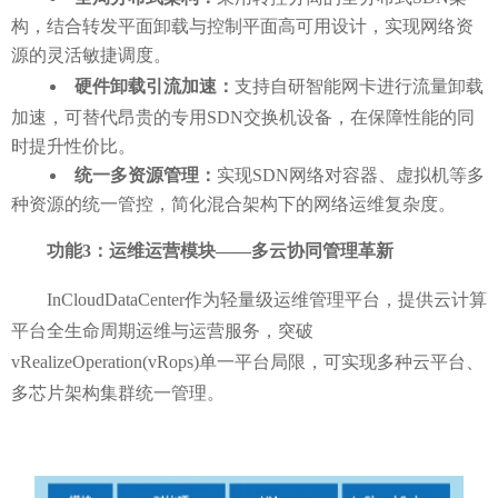
构，结合转发平面卸载与控制平面高可用设计，实现网络资
源的灵活敏捷调度
。
硬件卸载引流加速：
支持自研智能网卡进行流量卸载
加速，可替代昂贵的专用
SDN交换机设备，在保障性能的同
时提升性价比。
统一多资源管理：
实现
SDN网络对容器、虚拟机等多
种资源的统一管控，简化混合架构下的网络运维复杂度。
功能
3：运维运营模块——多云协同管理革新
InCloudDataCenter作为轻量级运维管理平台，提供云计算
平台全生命周期运维与运营服务，突破
vRealizeOperation(vRops)单一平台局限，可实现多种云平台、
多芯片架构集群统一管理。