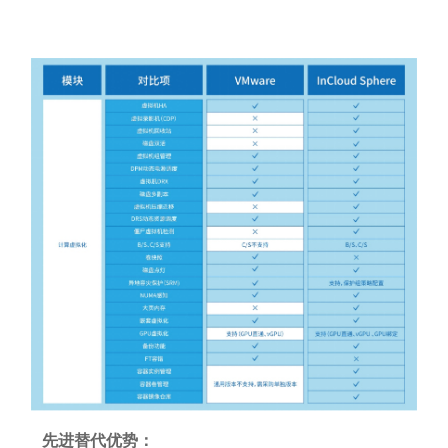
先进替代优势：