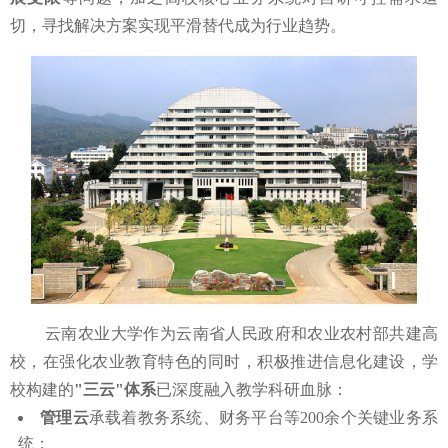
切，寻找解决方案实现平滑替代成为行业趋势。
云南农业大学作为云南省人民政府和农业农村部共建高
校，在强化农业教育特色的同时，积极推进信息化建设，学
校构建的
"三云"体系
已深度融入教学科研血脉：
管理云
承载着教务系统、财务平台等200余个关键业务系
统；