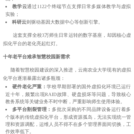
教学云
通过1122个终端节点支撑日常多媒体教学与虚拟
实验；
科研云
则驱动基因大数据中心等创新引擎。
这套支撑全校3万师生日常运转的数字基座，却因核心虚
拟化平台的老化亮起红灯。
十年老平台难承智慧校园新需求
随着智慧校园建设的深入推进，云南农业大学现有的虚拟
化平台逐渐暴露出诸多瓶颈：
硬件老化严重：
学校早期部署的国外虚拟化环境已运行
近十年，频繁出现RAID故障、硬盘损坏等问题，导致核心
教务系统等关键业务不时中断，严重影响师生使用体验。
多平台割裂管理：
多批次采购的不同品牌设备运行着多
个版本的传统虚拟化平台，形成资源孤岛，无法实现统一管
理和资源调配，运维人员不得不在多个管理界面间切换，工
作效率低下。