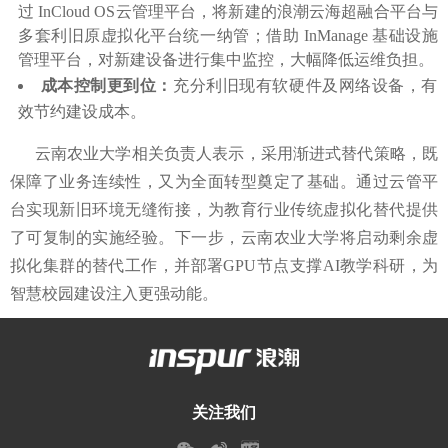
过 InCloud OS云管理平台，将新建的浪潮云海超融合平台与
多套利旧原虚拟化平台统一纳管；借助 InManage 基础设施
管理平台，对新建设备进行集中监控，大幅降低运维负担。
成本控制更到位：
充分利旧现有软硬件及网络设备，有
效节约建设成本。
云南农业大学相关负责人表示，采用渐进式替代策略，既
保障了业务连续性，又为全面转型奠定了基础。通过云管平
台实现新旧环境无缝衔接，为教育行业传统虚拟化替代提供
了可复制的实施经验。下一步，云南农业大学将启动剩余虚
拟化集群的替代工作，并部署GPU节点支撑AI教学科研，为
智慧校园建设注入更强动能。
关注我们