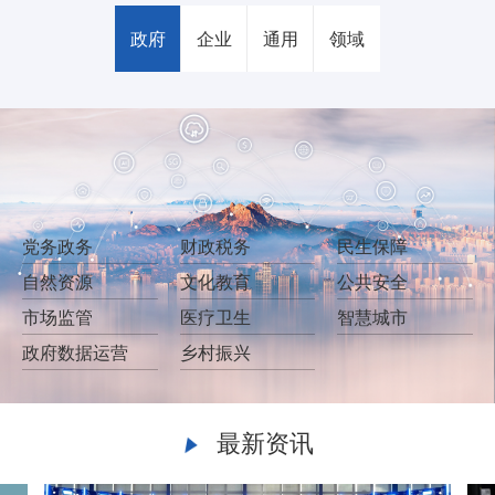
政府
企业
通用
领域
党务政务
财政税务
民生保障
自然资源
文化教育
公共安全
市场监管
医疗卫生
智慧城市
政府数据运营
乡村振兴
最新资讯