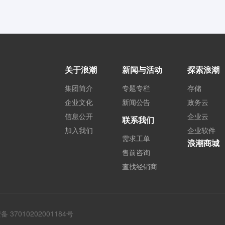
关于浪潮
新闻与活动
探索浪潮
集团简介
专题专栏
存储
企业文化
新闻公告
政务云
信息公开
企业云
联系我们
加入我们
企业软件
需求工单
浪潮商城
售前咨询
查找经销商
 37010202001184号