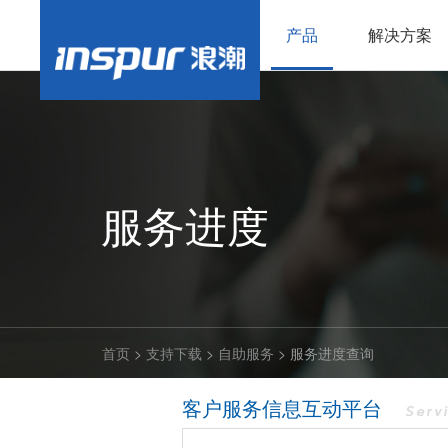
产品
解决方案
服务进度
首页
>
支持下载
>
自助服务
>
服务进度查询
客户服务信息互动平台