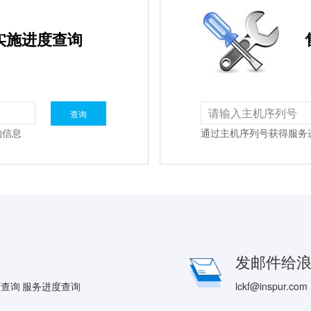
实施进度查询
的信息
通过主机序列号获得服务
发邮件给
策查询
服务进度查询
lckf@inspur.com