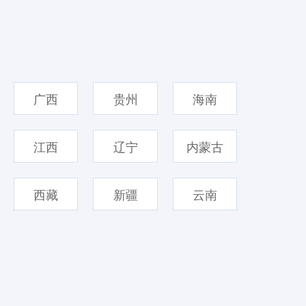
广西
贵州
海南
江西
辽宁
内蒙古
西藏
新疆
云南