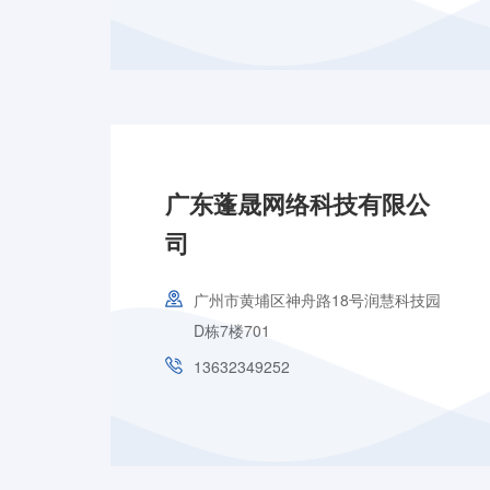
广东蓬晟网络科技有限公
司
广州市黄埔区神舟路18号润慧科技园
D栋7楼701
13632349252