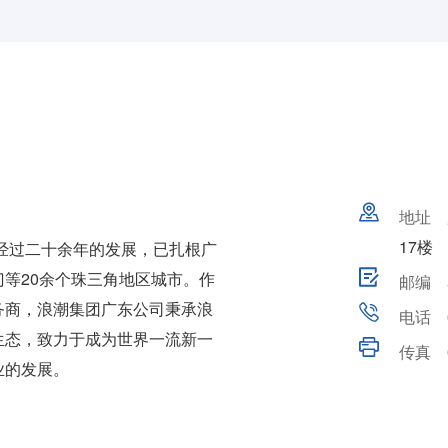
地址
17楼
经过二十余年的发展，已扎根广
等20余个珠三角地区城市。作
邮编
务商，浪潮集团广东公司秉承浪
电话
生态，致力于成为世界一流新一
传真
业的发展。