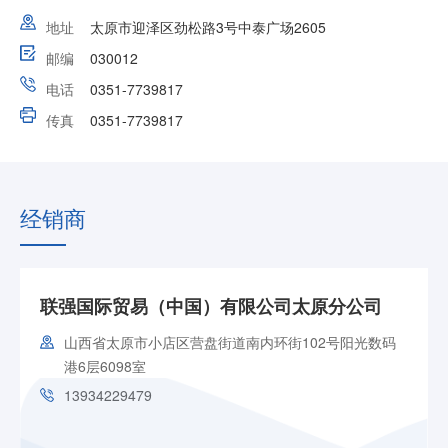
地址
太原市迎泽区劲松路3号中泰广场2605
邮编
030012
电话
0351-7739817
传真
0351-7739817
经销商
联强国际贸易（中国）有限公司太原分公司
山西省太原市小店区营盘街道南内环街102号阳光数码
港6层6098室
13934229479